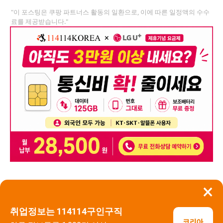
"이 포스팅은 쿠팡 파트너스 활동의 일환으로, 이에 따른 일정액의 수수
료를 제공받습니다."
×
뒤로가기
신고
취업정보는 114114구인구직