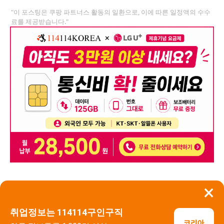
"이 포스팅은 쿠팡 파트너스 활동의 일환으로, 이에 따른 일정액의 수수
료를 제공받습니다."
×
뒤로가기
신고
취업정보는 114114구인구직