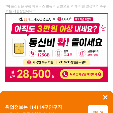
"이 포스팅은 쿠팡 파트너스 활동의 일환으로, 이에 따른 일정액의 수수
료를 제공받습니다."
×
뒤로가기
신고
취업정보는 114114구인구직