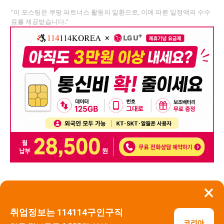
"이 포스팅은 쿠팡 파트너스 활동의 일환으로, 이에 따른 일정액의 수수
료를 제공받습니다."
×
뒤로가기
신고
취업정보는 114114구인구직