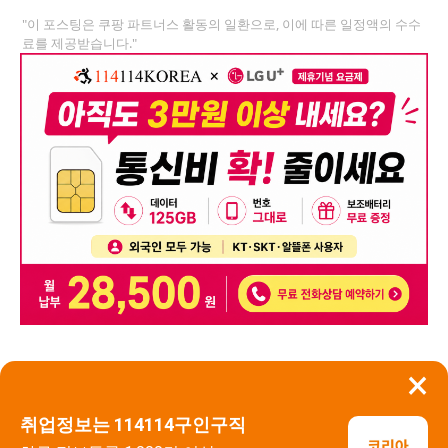
"이 포스팅은 쿠팡 파트너스 활동의 일환으로, 이에 따른 일정액의 수수
료를 제공받습니다."
×
뒤로가기
신고
취업정보는 114114구인구직