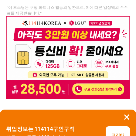
"이 포스팅은 쿠팡 파트너스 활동의 일환으로, 이에 따른 일정액의 수수
료를 제공받습니다."
×
뒤로가기
신고
취업정보는 114114구인구직