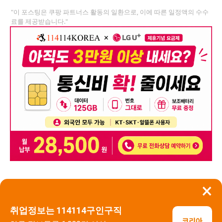
"이 포스팅은 쿠팡 파트너스 활동의 일환으로, 이에 따른 일정액의 수수
료를 제공받습니다."
×
뒤로가기
신고
취업정보는 114114구인구직