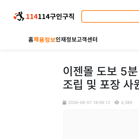
홈
채용정보
인재정보
고객센터
이젠몰 도보 5
조립 및 포장 사
2026-08-07 18:09:12
4,389