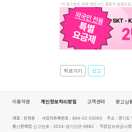
"이 포스팅은 쿠팡 파트너스 활동의 일환으로
뒤로가기
신고
이용약관
개인정보처리방침
고객센터
광고상
대표 : 장정훈
사업자등록번호 :
894-02-03065
주소 : 경기도 
통신판매업 신고번호 : 2024-경기안산-6882
직업정보제공사업 신