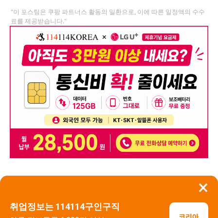
"이 포스팅은 쿠팡 파트너스 활동의 일환으로, 이에 따른 일정액의 수수
료를 제공받습니다."
×
뒤로가기
신고
취업정보는 114114구인구직