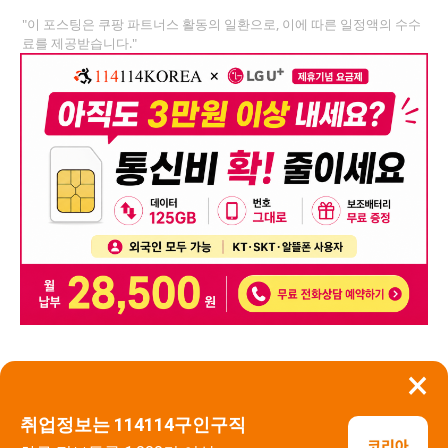
"이 포스팅은 쿠팡 파트너스 활동의 일환으로, 이에 따른 일정액의 수수
료를 제공받습니다."
×
뒤로가기
신고
취업정보는 114114구인구직