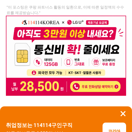
"이 포스팅은 쿠팡 파트너스 활동의 일환으로, 이에 따른 일정액의 수수
료를 제공받습니다."
×
뒤로가기
신고
취업정보는 114114구인구직