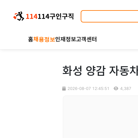
홈
채용정보
인재정보
고객센터
화성 양감 자동차
2026-08-07 12:45:51
4,387