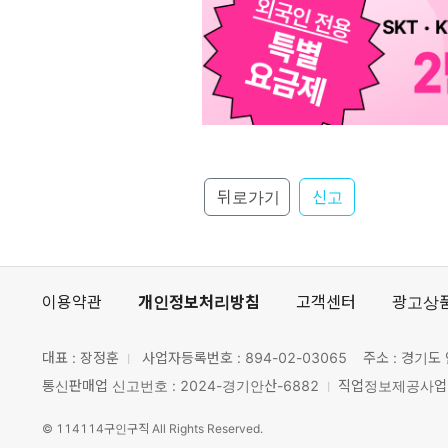
뒤로가기
신고
이용약관
개인정보처리방침
고객센터
광고상
대표 : 장정훈
사업자등록번호 :
894-02-03065
주소 : 경기도 
통신판매업 신고번호 : 2024-경기안산-6882
직업정보제공사업 신
©
114114구인구직
All Rights Reserved.