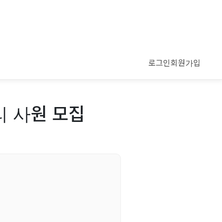
로그인
회원가입
리 사원 모집