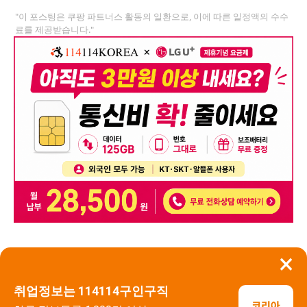
"이 포스팅은 쿠팡 파트너스 활동의 일환으로, 이에 따른 일정액의 수수
료를 제공받습니다."
×
뒤로가기
신고
취업정보는 114114구인구직