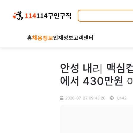
홈
채용정보
인재정보
고객센터
안성 내리 맥심컵
에서 430만원 
2026-07-27 09:43:20
1,442