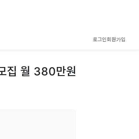
로그인
회원가입
모집 월 380만원