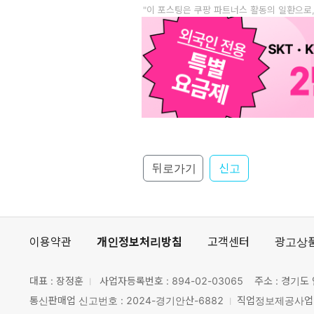
"이 포스팅은 쿠팡 파트너스 활동의 일환으로
뒤로가기
신고
이용약관
개인정보처리방침
고객센터
광고상
대표 : 장정훈
사업자등록번호 :
894-02-03065
주소 : 경기도 
통신판매업 신고번호 : 2024-경기안산-6882
직업정보제공사업 신