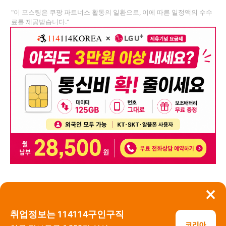
"이 포스팅은 쿠팡 파트너스 활동의 일환으로, 이에 따른 일정액의 수수
료를 제공받습니다."
×
뒤로가기
신고
취업정보는 114114구인구직