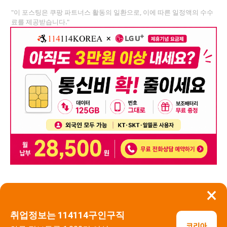
"이 포스팅은 쿠팡 파트너스 활동의 일환으로, 이에 따른 일정액의 수수
료를 제공받습니다."
×
뒤로가기
신고
취업정보는 114114구인구직