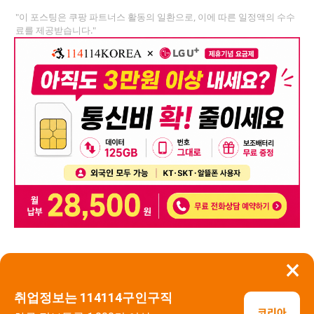
"이 포스팅은 쿠팡 파트너스 활동의 일환으로, 이에 따른 일정액의 수수
료를 제공받습니다."
×
뒤로가기
신고
취업정보는 114114구인구직