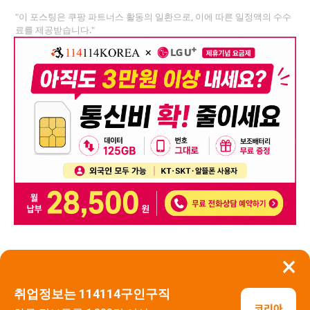
"이 포스팅은 쿠팡 파트너스 활동의 일환으로, 이에 따른 일정액의 수수
료를 제공받습니다."
×
뒤로가기
신고
취업정보는 114114구인구직