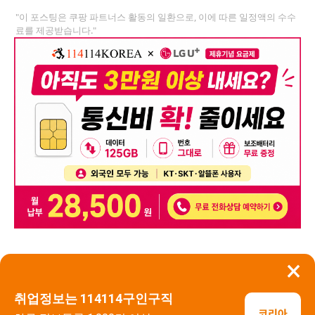
"이 포스팅은 쿠팡 파트너스 활동의 일환으로, 이에 따른 일정액의 수수
료를 제공받습니다."
×
뒤로가기
신고
취업정보는 114114구인구직