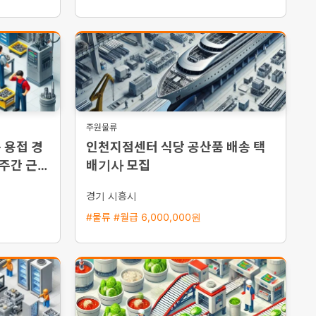
주원물류
 용접 경
인천지점센터 식당 공산품 배송 택
 주간 근무
배기사 모집
경기 시흥시
#물류 #월급 6,000,000원