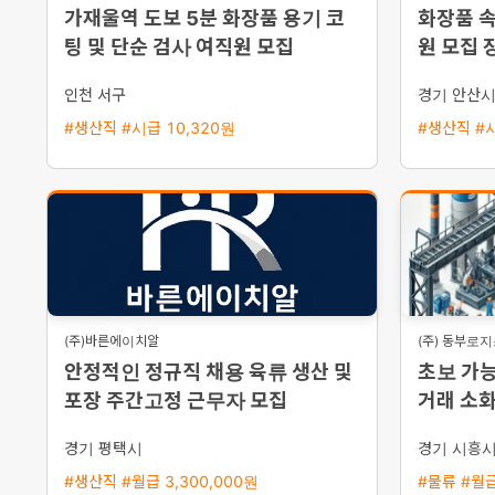
가재울역 도보 5분 화장품 용기 코
화장품 속
팅 및 단순 검사 여직원 모집
원 모집 
인천 서구
경기 안산
#생산직 #시급 10,320원
#생산직 #시
(주)바른에이치알
(주) 동부로
안정적인 정규직 채용 육류 생산 및
초보 가능
포장 주간고정 근무자 모집
거래 소화
경기 평택시
경기 시흥
#생산직 #월급 3,300,000원
#물류 #월급