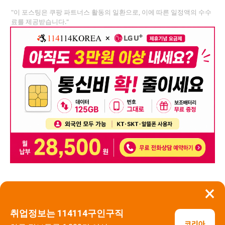
"이 포스팅은 쿠팡 파트너스 활동의 일환으로, 이에 따른 일정액의 수수
료를 제공받습니다."
×
뒤로가기
신고
취업정보는 114114구인구직