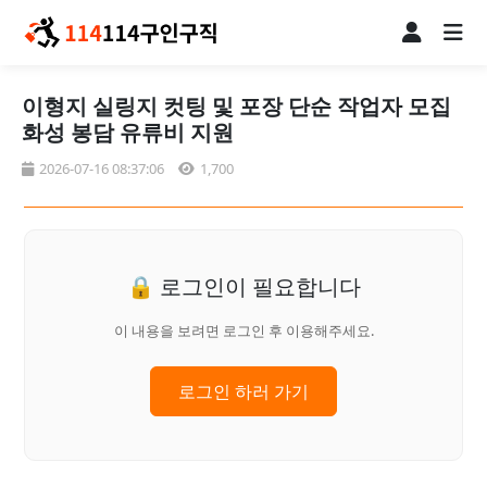
이형지 실링지 컷팅 및 포장 단순 작업자 모집
화성 봉담 유류비 지원
2026-07-16 08:37:06
1,700
🔒 로그인이 필요합니다
이 내용을 보려면 로그인 후 이용해주세요.
로그인 하러 가기