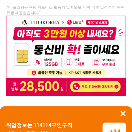
"이 포스팅은 쿠팡 파트너스 활동의 일환으로, 이에 따른 일정액의 수수
료를 제공받습니다."
×
뒤로가기
신고
취업정보는 114114구인구직