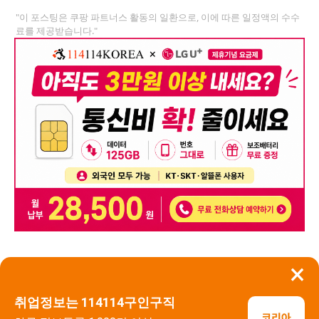
"이 포스팅은 쿠팡 파트너스 활동의 일환으로, 이에 따른 일정액의 수수
료를 제공받습니다."
×
뒤로가기
신고
취업정보는 114114구인구직