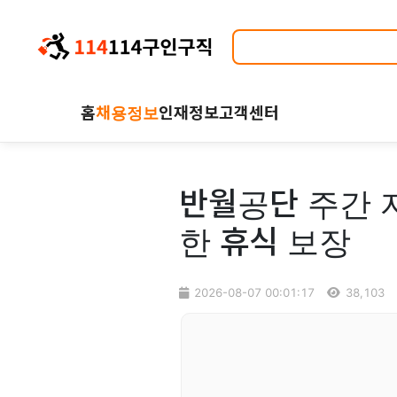
홈
채용정보
인재정보
고객센터
반월공단 주간 자
한 휴식 보장
2026-08-07 00:01:17
38,103