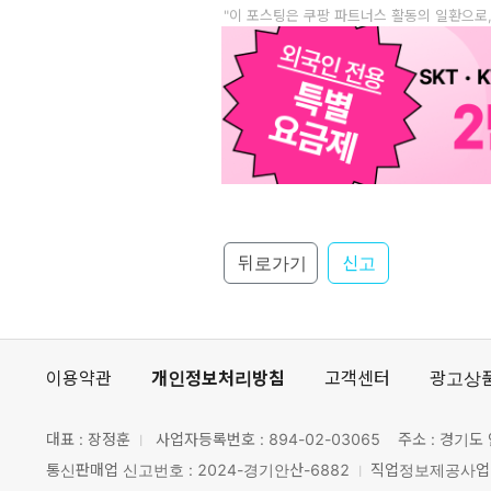
"이 포스팅은 쿠팡 파트너스 활동의 일환으로
뒤로가기
신고
이용약관
개인정보처리방침
고객센터
광고상
대표 : 장정훈
사업자등록번호 :
894-02-03065
주소 : 경기도 
통신판매업 신고번호 : 2024-경기안산-6882
직업정보제공사업 신