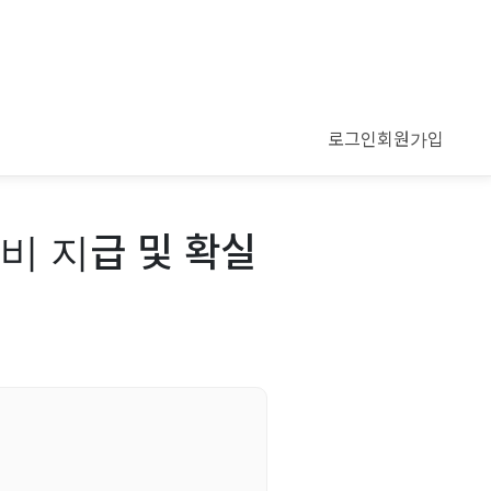
로그인
회원가입
비 지급 및 확실