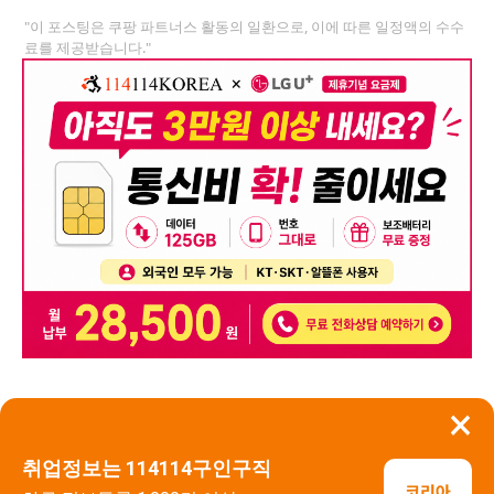
"이 포스팅은 쿠팡 파트너스 활동의 일환으로, 이에 따른 일정액의 수수
료를 제공받습니다."
×
뒤로가기
신고
취업정보는 114114구인구직