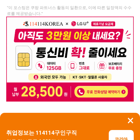
"이 포스팅은 쿠팡 파트너스 활동의 일환으로, 이에 따른 일정액의 수수
료를 제공받습니다."
×
뒤로가기
신고
취업정보는 114114구인구직