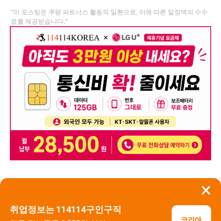
"이 포스팅은 쿠팡 파트너스 활동의 일환으로, 이에 따른 일정액의 수수
료를 제공받습니다."
×
뒤로가기
신고
취업정보는 114114구인구직