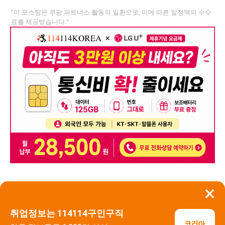
"이 포스팅은 쿠팡 파트너스 활동의 일환으로, 이에 따른 일정액의 수수
료를 제공받습니다."
×
뒤로가기
신고
취업정보는 114114구인구직