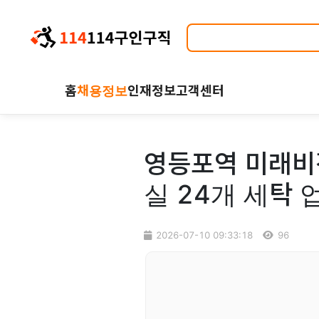
홈
채용정보
인재정보
고객센터
영등포역 미래비
실 24개 세탁 
2026-07-10 09:33:18
96