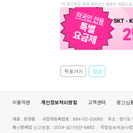
"이 포스팅은 쿠팡 파트너스 활동의 일환으로
뒤로가기
신고
이용약관
개인정보처리방침
고객센터
광고상
대표 : 장정훈
사업자등록번호 :
894-02-03065
주소 : 경기도 
통신판매업 신고번호 : 2024-경기안산-6882
직업정보제공사업 신