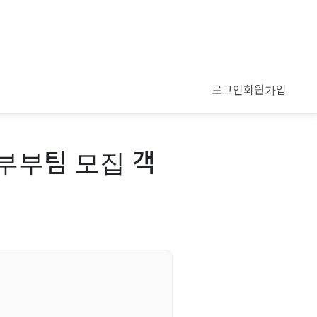
로그인
회원가입
부부팀 모집 객
개