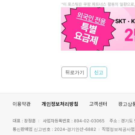
"이 포스팅은 쿠팡 파트너스 활동의 일환으로
뒤로가기
신고
이용약관
개인정보처리방침
고객센터
광고상
대표 : 장정훈
사업자등록번호 :
894-02-03065
주소 : 경기도 
통신판매업 신고번호 : 2024-경기안산-6882
직업정보제공사업 신