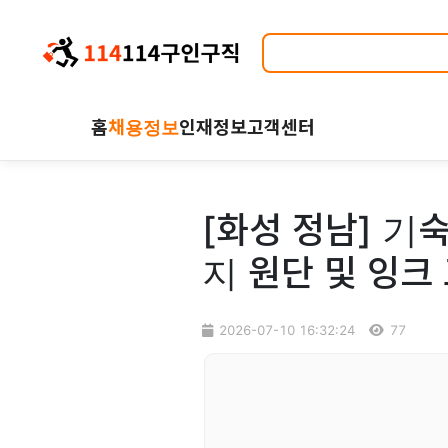
홈
채용정보
인재정보
고객센터
[화성 정남] 기
지 원단 및 잉크
2026-07-10 16:32:24
77