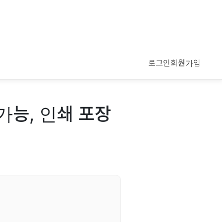
로그인
회원가입
 가능, 인쇄 포장