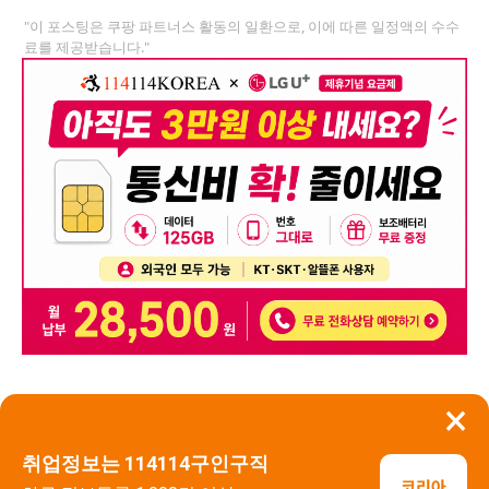
"이 포스팅은 쿠팡 파트너스 활동의 일환으로, 이에 따른 일정액의 수수
료를 제공받습니다."
×
뒤로가기
신고
취업정보는 114114구인구직