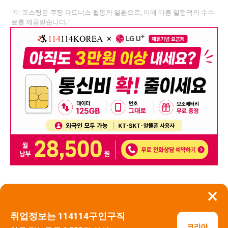
"이 포스팅은 쿠팡 파트너스 활동의 일환으로, 이에 따른 일정액의 수수
료를 제공받습니다."
×
뒤로가기
신고
취업정보는 114114구인구직