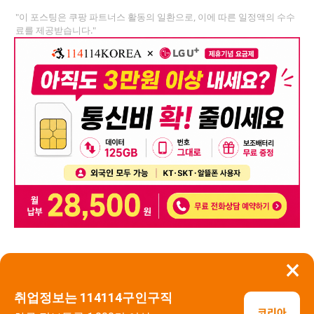
"이 포스팅은 쿠팡 파트너스 활동의 일환으로, 이에 따른 일정액의 수수
료를 제공받습니다."
×
뒤로가기
신고
취업정보는 114114구인구직