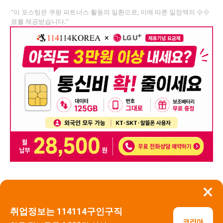
"이 포스팅은 쿠팡 파트너스 활동의 일환으로, 이에 따른 일정액의 수수
료를 제공받습니다."
×
뒤로가기
신고
취업정보는 114114구인구직