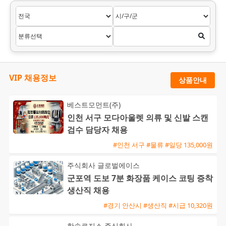
VIP 채용정보
상품안내
베스트모먼트(주)
인천 서구 모다아울렛 의류 및 신발 스캔
검수 담당자 채용
#인천 서구 #물류 #일당 135,000원
주식회사 글로벌에이스
군포역 도보 7분 화장품 케이스 코팅 증착
생산직 채용
#경기 안산시 #생산직 #시급 10,320원
한솔로지스 주식회사