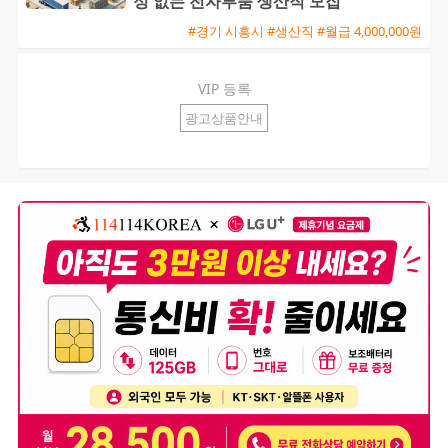
정 없는 전자부품 생산직 모집
#경기 시흥시 #생산직 #월급 4,000,000원
VIP 등록
광고상품안내