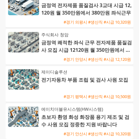
금정역 전자제품 품질검사 3교대 시급 12,
120원 월 350만원에서 380만원 좌식근무
#경기 의왕시 #생산직 #시급 10,320원
주식회사 청암
금정역 쾌적한 좌식 근무 전자제품 품질검
사 모집 시급 12120원 월 350만원에서 38
0만원 가능
#경기 안양시 #생산직 #시급 12,120원
제이디솔루션
전기자동차 부품 조립 및 검사 사원 모집
#경기 평택시 #생산직 #시급 10,500원
에이치더블유시스템(HW시스템)
초보자 환영 화성 화장품 용기 제조 및 검
수 사원 모집 정중한 지원 바랍니다
#경기 안산시 #생산직 #시급 10,320원