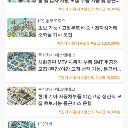
립 및 검사 사원 모집 주급 지급 및 통근버
스 운행
#경기 시흥시 #생산직 #시급 10,320원
(주) 동부로지스
초보 가능 / 고정루트 배송 / 전자상거래
소화물 기사 모집
#경기 시흥시 #물류 #월급 4,250,000원
주식회사 에스엠테크
시화공단 MTV 자동차 부품 SMT 후공정
모집 (주간/야간 고정 선택 가능, 통근버
스 운행)
#경기 시흥시 #생산직 #시급 10,320원
주식회사 에스엠테크
현대 기아 자동차부품 야간고정 생산직 모
집 초보가능 통근버스 운행
#경기 시흥시 #생산직 #시급 10,320원
(주)다원