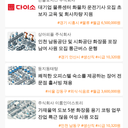
대기업 물류센터 화물차 운전기사 모집 초
보자 교육 및 회사차량 지원
#경기 시흥시 #물류 #월급 6,500,000원
상아피플 주식회사
인천 남동공단 및 시화공단 화장품 포장
남여 사원 모집 통근버스 운행
#경기 안산시 #생산직 #시급 10,320원
둥지동태탕
쾌적한 오피스텔 숙소를 제공하는 장어 전
문점 홀서빙 채용
#서울 강동구 #외식·식음료 #월급 3,600,000원
주식회사 이룸인더스트리
가재울역 도보 5분 화장품 용기 코팅 업무
잔업 특근 많음 여성 사원 모집
#인천 남동구 #생산직 #시급 10,320원