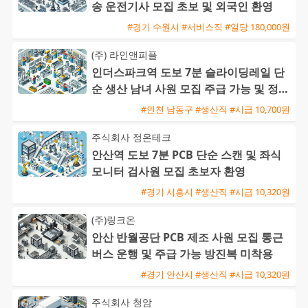
송 운전기사 모집 초보 및 외국인 환영
#경기 수원시 #서비스직 #일당 180,000원
(주) 라인앤피플
인더스파크역 도보 7분 슬라이딩레일 단
순 생산 남녀 사원 모집 주급 가능 및 정규
직 전환 기회
#인천 남동구 #생산직 #시급 10,700원
주식회사 정온테크
안산역 도보 7분 PCB 단순 스캔 및 좌식
모니터 검사원 모집 초보자 환영
#경기 시흥시 #생산직 #시급 10,320원
(주)링크온
안산 반월공단 PCB 제조 사원 모집 통근
버스 운행 및 주급 가능 방진복 미착용
#경기 안산시 #생산직 #시급 10,320원
주식회사 청암