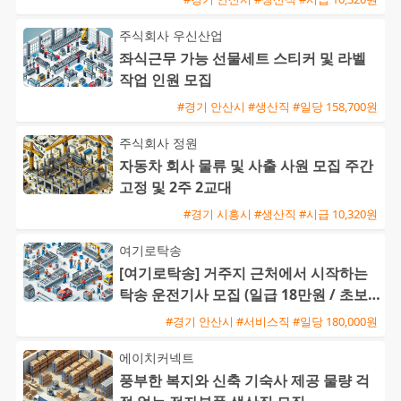
주식회사 우신산업
좌식근무 가능 선물세트 스티커 및 라벨
작업 인원 모집
#경기 안산시 #생산직 #일당 158,700원
주식회사 정원
자동차 회사 물류 및 사출 사원 모집 주간
고정 및 2주 2교대
#경기 시흥시 #생산직 #시급 10,320원
여기로탁송
[여기로탁송] 거주지 근처에서 시작하는
탁송 운전기사 모집 (일급 18만원 / 초보
및 외국인 가능)
#경기 안산시 #서비스직 #일당 180,000원
에이치커넥트
풍부한 복지와 신축 기숙사 제공 물량 걱