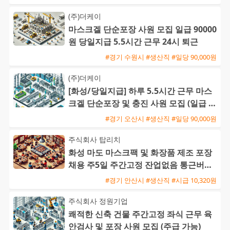
(주)더케이
마스크겔 단순포장 사원 모집 일급 90000
원 당일지급 5.5시간 근무 24시 퇴근
#경기 수원시 #생산직 #일당 90,000원
(주)더케이
[화성/당일지급] 하루 5.5시간 근무 마스
크겔 단순포장 및 충진 사원 모집 (일급 9
0,000원)
#경기 오산시 #생산직 #일당 90,000원
주식회사 탑리치
화성 마도 마스크팩 및 화장품 제조 포장
채용 주5일 주간고정 잔업없음 통근버스
운행
#경기 안산시 #생산직 #시급 10,320원
주식회사 정원기업
쾌적한 신축 건물 주간고정 좌식 근무 육
안검사 및 포장 사원 모집 (주급 가능)