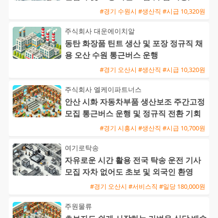
#경기 수원시 #생산직 #시급 10,320원
주식회사 대운에이치알
동탄 화장품 틴트 생산 및 포장 정규직 채
용 오산 수원 통근버스 운행
#경기 오산시 #생산직 #시급 10,320원
주식회사 엘케이파트너스
안산 시화 자동차부품 생산보조 주간고정
모집 통근버스 운행 및 정규직 전환 기회
#경기 시흥시 #생산직 #시급 10,700원
여기로탁송
자유로운 시간 활용 전국 탁송 운전 기사
모집 자차 없어도 초보 및 외국인 환영
#경기 오산시 #서비스직 #일당 180,000원
주원물류