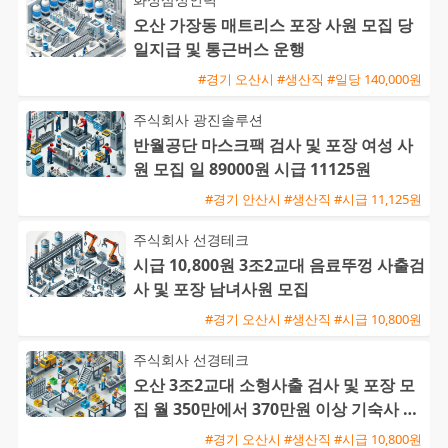
오산 가장동 매트리스 포장 사원 모집 당
일지급 및 통근버스 운행
#경기 오산시 #생산직 #일당 140,000원
주식회사 광진솔루션
반월공단 마스크팩 검사 및 포장 여성 사
원 모집 일 89000원 시급 11125원
#경기 안산시 #생산직 #시급 11,125원
주식회사 선경테크
시급 10,800원 3조2교대 음료뚜껑 사출검
사 및 포장 남녀사원 모집
#경기 오산시 #생산직 #시급 10,800원
주식회사 선경테크
오산 3조2교대 소형사출 검사 및 포장 모
집 월 350만에서 370만원 이상 기숙사 지
원 및 통근버스 운행
#경기 오산시 #생산직 #시급 10,800원