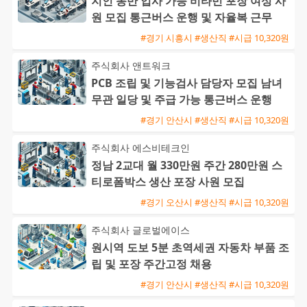
지인 동반 입사 가능 비타민 포장 여성 사
원 모집 통근버스 운행 및 자율복 근무
#경기 시흥시 #생산직 #시급 10,320원
주식회사 앤트워크
PCB 조립 및 기능검사 담당자 모집 남녀
무관 일당 및 주급 가능 통근버스 운행
#경기 안산시 #생산직 #시급 10,320원
주식회사 에스비테크인
정남 2교대 월 330만원 주간 280만원 스
티로폼박스 생산 포장 사원 모집
#경기 오산시 #생산직 #시급 10,320원
주식회사 글로벌에이스
원시역 도보 5분 초역세권 자동차 부품 조
립 및 포장 주간고정 채용
#경기 안산시 #생산직 #시급 10,320원