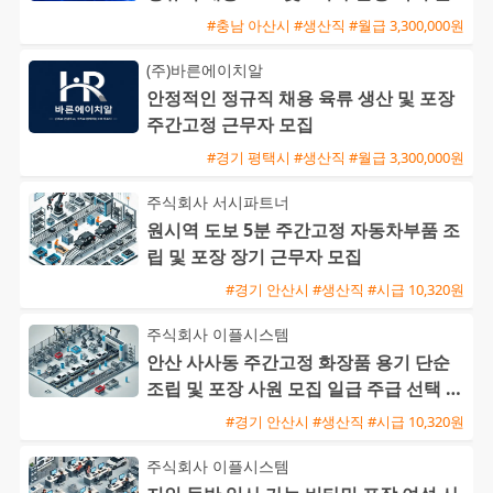
근 가능
#충남 아산시 #생산직 #월급 3,300,000원
(주)바른에이치알
안정적인 정규직 채용 육류 생산 및 포장
주간고정 근무자 모집
#경기 평택시 #생산직 #월급 3,300,000원
주식회사 서시파트너
원시역 도보 5분 주간고정 자동차부품 조
립 및 포장 장기 근무자 모집
#경기 안산시 #생산직 #시급 10,320원
주식회사 이플시스템
안산 사사동 주간고정 화장품 용기 단순
조립 및 포장 사원 모집 일급 주급 선택 가
능 자차 출근자 환영
#경기 안산시 #생산직 #시급 10,320원
주식회사 이플시스템