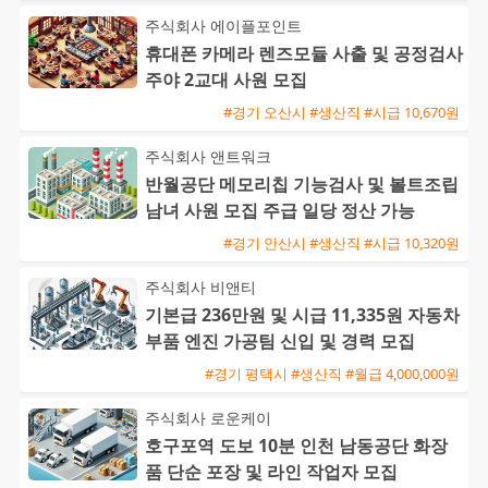
주식회사 에이플포인트
휴대폰 카메라 렌즈모듈 사출 및 공정검사
주야 2교대 사원 모집
#경기 오산시 #생산직 #시급 10,670원
주식회사 앤트워크
반월공단 메모리칩 기능검사 및 볼트조립
남녀 사원 모집 주급 일당 정산 가능
#경기 안산시 #생산직 #시급 10,320원
주식회사 비앤티
기본급 236만원 및 시급 11,335원 자동차
부품 엔진 가공팀 신입 및 경력 모집
#경기 평택시 #생산직 #월급 4,000,000원
주식회사 로운케이
호구포역 도보 10분 인천 남동공단 화장
품 단순 포장 및 라인 작업자 모집