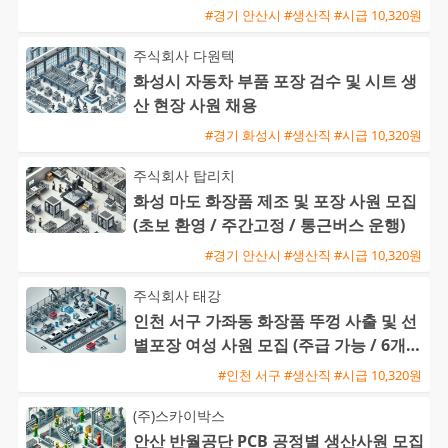
#경기 안산시 #생산직 #시급 10,320원
주식회사 다원텍
화성시 자동차 부품 포장 검수 및 시트 생
산 현장 사원 채용
#경기 화성시 #생산직 #시급 10,320원
주식회사 탑리치
화성 마도 화장품 제조 및 포장 사원 모집
(초보 환영 / 주간고정 / 통근버스 운행)
#경기 안산시 #생산직 #시급 10,320원
주식회사 태강
인천 서구 가좌동 화장품 뚜껑 사출 및 선
별포장 여성 사원 모집 (주급 가능 / 6개월
후 정직원 전환)
#인천 서구 #생산직 #시급 10,320원
(주)스카이박스
안산 반월공단 PCB 공정별 생산사원 모집