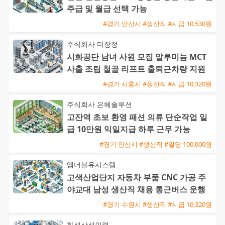
주급 및 월급 선택 가능
#경기 안산시 #생산직 #시급 10,530원
주식회사 더장정
시화공단 남녀 사원 모집 알루미늄 MCT
사출 조립 철골 리프트 출퇴근차량 지원
#경기 시흥시 #생산직 #시급 10,320원
주식회사 은혜솔루션
고잔역 초보 환영 패션 의류 단순작업 일
급 10만원 익일지급 하루 근무 가능
#경기 안산시 #생산직 #일당 100,000원
엠더블유시스템
고색산업단지 자동차 부품 CNC 가공 주
야교대 남성 생산직 채용 통근버스 운행
#경기 수원시 #생산직 #시급 10,320원
화성삼성인력