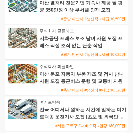
아산 열처리 전문기업 기숙사 제공 월 평
균 350만원 이상 부서별 인재 모집
#충남 아산시 #생산직 #시급 10,500원
주식회사 골든테크
시화공단 프레스 보조 남녀 사원 모집 프
레스 직접 조작 없는 단순 작업
#경기 안산시 #생산직 #시급 10,625원
주식회사 피플라인
아산 둔포 자동차 부품 제조 및 검사 남녀
사원 모집 통근버스 운행 및 교통비 지원
#충남 아산시 #생산직 #시급 10,320원
여기로탁송
전국 어디서나 원하는 시간에 일하는 여기
로탁송 운전기사 모집 (초보 및 외국인 환
영)
#서울 구로구 #서비스직 #일당 180,000원