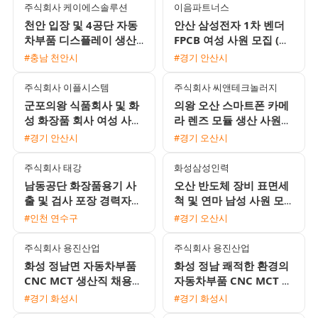
주식회사 케이에스솔루션
이음파트너스
천안 입장 및 4공단 자동
안산 삼성전자 1차 벤더
차부품 디스플레이 생산
FPCB 여성 사원 모집 (상
품질 사원 모집
여금 300프로 및 풍부한
#충남 천안시
#경기 안산시
수당)
주식회사 이플시스템
주식회사 씨앤테크놀러지
군포의왕 식품회사 및 화
의왕 오산 스마트폰 카메
성 화장품 회사 여성 사원
라 렌즈 모듈 생산 사원
모집 (일급/주급 선택 가
모집 주야2교대 및 주간
#경기 안산시
#경기 오산시
능, 통근버스 운행)
고정 선택 가능
주식회사 태강
화성삼성인력
남동공단 화장품용기 사
오산 반도체 장비 표면세
출 및 검사 포장 경력자
척 및 연마 남성 사원 모
채용 알찬 수당과 유급휴
집 (월 360만~400만원
#인천 연수구
#경기 오산시
가 제공
이상 / 다양한 수당 혜택)
주식회사 용진산업
주식회사 용진산업
화성 정남면 자동차부품
화성 정남 쾌적한 환경의
CNC MCT 생산직 채용
자동차부품 CNC MCT 생
(월 400만원 이상 / 기숙
산직 채용
#경기 화성시
#경기 화성시
사 제공)