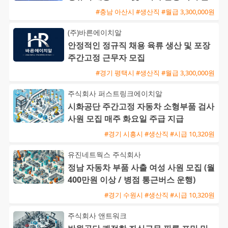
근 가능
#충남 아산시 #생산직 #월급 3,300,000원
(주)바른에이치알
안정적인 정규직 채용 육류 생산 및 포장
주간고정 근무자 모집
#경기 평택시 #생산직 #월급 3,300,000원
주식회사 퍼스트링크에이치알
시화공단 주간고정 자동차 소형부품 검사
사원 모집 매주 화요일 주급 지급
#경기 시흥시 #생산직 #시급 10,320원
유진네트웍스 주식회사
정남 자동차 부품 사출 여성 사원 모집 (월
400만원 이상 / 병점 통근버스 운행)
#경기 수원시 #생산직 #시급 10,320원
주식회사 앤트워크