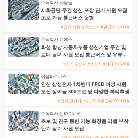
주식회사 사람들
시화공단 주간 생산 포장 단기 사원 모집
초보 가능 통근버스 운행
#경기 시흥시 #생산직 #일당 133,000원
주식회사 디에스
화성 향남 자동차부품 생산기업 주간 및
교대 남녀 사원 모집 통근버스 및 유류비
지원
#경기 오산시 #생산직 #시급 10,320원
이음파트너스
안산 삼성전자 1차벤더 FPCB 여성 사원
모집 상여금 300프로 및 다양한 복리후생
#경기 안산시 #생산직 #월급 4,900,000원
주식회사 은하수테크
초보 및 친구 동반 가능 화장품 라벨 부착
단기 장기 사원 모집
#경기 안산시 #생산직 #일당 130,960원