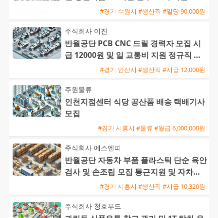
#경기 수원시 #생산직 #일당 90,000원
주식회사 이진
반월공단 PCB CNC 드릴 경력자 모집 시
급 12000원 및 일 교통비 지원 정규직 전
환 기회
#경기 안산시 #생산직 #시급 12,000원
주원물류
인천지점센터 식당 공산품 배송 택배기사
모집
#경기 시흥시 #물류 #월급 6,000,000원
주식회사 에스엔피
반월공단 자동차 부품 플라스틱 단순 육안
검사 및 손조립 모집 통근지원 및 자차수
당 제공
#경기 시흥시 #생산직 #시급 10,320원
주식회사 청호푸드