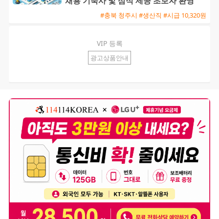
채용 기숙사 및 삼식 제공 초보자 환영
#충북 청주시 #생산직 #시급 10,320원
VIP 등록
광고상품안내