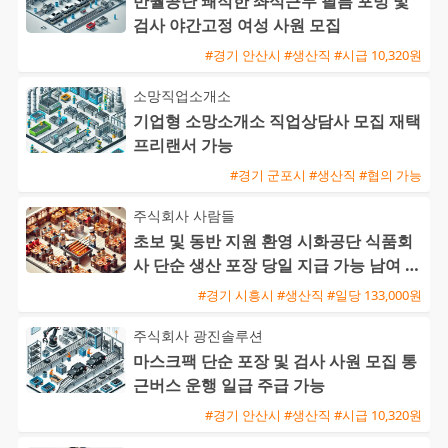
반월공단 쾌적한 좌식근무 필름 포밍 및
검사 야간고정 여성 사원 모집
#경기 안산시 #생산직 #시급 10,320원
소망직업소개소
기업형 소망소개소 직업상담사 모집 재택
프리랜서 가능
#경기 군포시 #생산직 #협의 가능
주식회사 사람들
초보 및 동반 지원 환영 시화공단 식품회
사 단순 생산 포장 당일 지급 가능 남여 사
원 모집
#경기 시흥시 #생산직 #일당 133,000원
주식회사 광진솔루션
마스크팩 단순 포장 및 검사 사원 모집 통
근버스 운행 일급 주급 가능
#경기 안산시 #생산직 #시급 10,320원