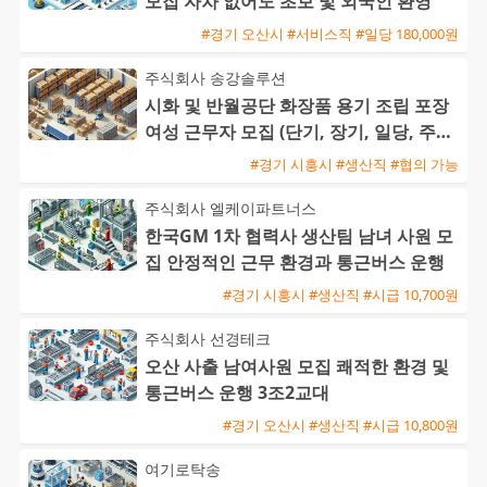
모집 자차 없어도 초보 및 외국인 환영
#경기 오산시 #서비스직 #일당 180,000원
주식회사 송강솔루션
시화 및 반월공단 화장품 용기 조립 포장
여성 근무자 모집 (단기, 장기, 일당, 주급
가능)
#경기 시흥시 #생산직 #협의 가능
주식회사 엘케이파트너스
한국GM 1차 협력사 생산팀 남녀 사원 모
집 안정적인 근무 환경과 통근버스 운행
#경기 시흥시 #생산직 #시급 10,700원
주식회사 선경테크
오산 사출 남여사원 모집 쾌적한 환경 및
통근버스 운행 3조2교대
#경기 오산시 #생산직 #시급 10,800원
여기로탁송