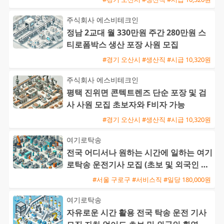
주식회사 에스비테크인
정남 2교대 월 330만원 주간 280만원 스
티로폼박스 생산 포장 사원 모집
#경기 오산시 #생산직 #시급 10,320원
주식회사 에스비테크인
평택 진위면 콘텍트렌즈 단순 포장 및 검
사 사원 모집 초보자와 F비자 가능
#경기 오산시 #생산직 #시급 10,320원
여기로탁송
전국 어디서나 원하는 시간에 일하는 여기
로탁송 운전기사 모집 (초보 및 외국인 환
영)
#서울 구로구 #서비스직 #일당 180,000원
여기로탁송
자유로운 시간 활용 전국 탁송 운전 기사