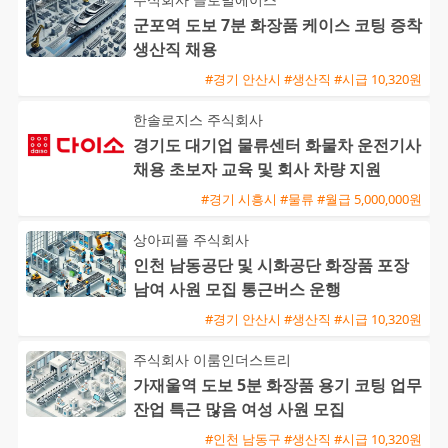
군포역 도보 7분 화장품 케이스 코팅 증착
생산직 채용
#경기 안산시 #생산직 #시급 10,320원
한솔로지스 주식회사
경기도 대기업 물류센터 화물차 운전기사
채용 초보자 교육 및 회사 차량 지원
#경기 시흥시 #물류 #월급 5,000,000원
상아피플 주식회사
인천 남동공단 및 시화공단 화장품 포장
남여 사원 모집 통근버스 운행
#경기 안산시 #생산직 #시급 10,320원
주식회사 이룸인더스트리
가재울역 도보 5분 화장품 용기 코팅 업무
잔업 특근 많음 여성 사원 모집
#인천 남동구 #생산직 #시급 10,320원