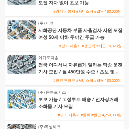
모집 자차 없이 초보 가능
#경기 시흥시 #서비스직 #일당 180,000원
(주) 더엔
시화공단 자동차 부품 사출검사 사원 모집
여성 50세 이하 주야간 주급 가능
#경기 시흥시 #생산직 #시급 10,320원
여기로탁송
전국 어디서나 자유롭게 일하는 탁송 운전
기사 모집 / 월 450만원 수준 / 초보 및 외
국인 환영
#인천 부평구 #서비스직 #일당 180,000원
(주) 동부로지스
초보 가능 / 고정루트 배송 / 전자상거래
소화물 기사 모집
#경기 시흥시 #물류 #월급 4,250,000원
(주)목성테크