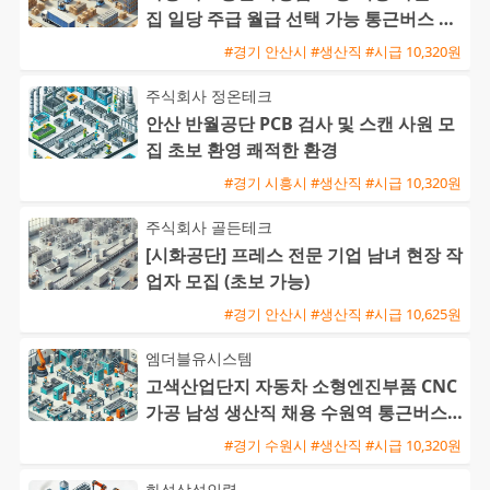
집 일당 주급 월급 선택 가능 통근버스 운
행
#경기 안산시 #생산직 #시급 10,320원
주식회사 정온테크
안산 반월공단 PCB 검사 및 스캔 사원 모
집 초보 환영 쾌적한 환경
#경기 시흥시 #생산직 #시급 10,320원
주식회사 골든테크
[시화공단] 프레스 전문 기업 남녀 현장 작
업자 모집 (초보 가능)
#경기 안산시 #생산직 #시급 10,625원
엠더블유시스템
고색산업단지 자동차 소형엔진부품 CNC
가공 남성 생산직 채용 수원역 통근버스
운행
#경기 수원시 #생산직 #시급 10,320원
화성삼성인력