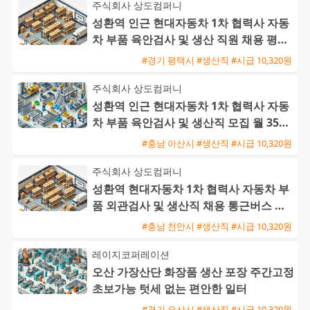
주식회사 상도컴퍼니
성환역 인근 현대자동차 1차 협력사 자동
차 부품 육안검사 및 생산 직원 채용 평택
통근버스 운행
#경기 평택시 #생산직 #시급 10,320원
주식회사 상도컴퍼니
성환역 인근 현대자동차 1차 협력사 자동
차 부품 육안검사 및 생산직 모집 월 350
만에서 400만원
#충남 아산시 #생산직 #시급 10,320원
주식회사 상도컴퍼니
성환역 현대자동차 1차 협력사 자동차 부
품 외관검사 및 생산직 채용 통근버스 운
행
#충남 천안시 #생산직 #시급 10,320원
레이지코퍼레이션
오산 가장산단 화장품 생산 포장 주간고정
초보가능 텃세 없는 편안한 일터
#경기 오산시 #생산직 #시급 10,320원