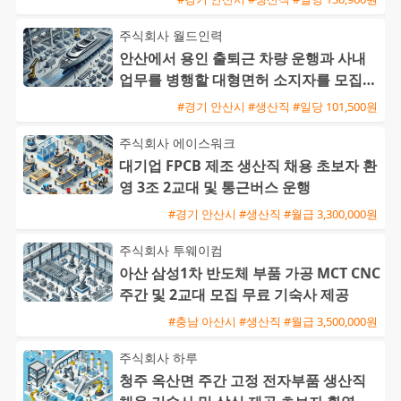
주식회사 월드인력
안산에서 용인 출퇴근 차량 운행과 사내
업무를 병행할 대형면허 소지자를 모집합
니다
#경기 안산시 #생산직 #일당 101,500원
주식회사 에이스워크
대기업 FPCB 제조 생산직 채용 초보자 환
영 3조 2교대 및 통근버스 운행
#경기 안산시 #생산직 #월급 3,300,000원
주식회사 투웨이컴
아산 삼성1차 반도체 부품 가공 MCT CNC
주간 및 2교대 모집 무료 기숙사 제공
#충남 아산시 #생산직 #월급 3,500,000원
주식회사 하루
청주 옥산면 주간 고정 전자부품 생산직