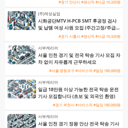
운행
#경기 안산시 #생산직 #시급 10,320원
(주)제성실업
시화공단MTV H-PCB SMT 후공정 검사
및 납땜 여성 사원 모집 (주간고정/주급지
급)
#경기 시흥시 #생산직 #시급 10,320원
서부캐리어
서울 인천 경기 및 전국 탁송 기사 모집 자
차 없이 자유롭게 근무하세요
#서울 영등포구 #서비스직 #일당 180,000원
서부캐리어
일급 18만원 이상 가능한 전국 탁송 운전
기사 모집합니다 (초보 및 외국인 환영)
#경기 부천시 #서비스직 #일당 180,000원
서부캐리어
서울 인천 경기 정왕 안산 전국 탁송 기사