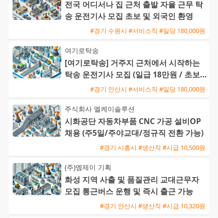
전국 어디서나 집 근처 출발 자율 근무 탁
송 운전기사 모집 초보 및 외국인 환영
#경기 수원시 #서비스직 #일당 180,000원
여기로탁송
[여기로탁송] 거주지 근처에서 시작하는
탁송 운전기사 모집 (일급 18만원 / 초보
및 외국인 가능)
#경기 안산시 #서비스직 #일당 180,000원
주식회사 엘케이솔루션
시화공단 자동차부품 CNC 가공 설비OP
채용 (주5일/주야교대/정규직 전환 가능)
#경기 시흥시 #생산직 #시급 10,500원
(주)엠제이 기획
화성 지역 사출 및 품질관리 교대근무자
모집 통근버스 운행 및 즉시 출근 가능
#경기 안산시 #생산직 #시급 10,320원