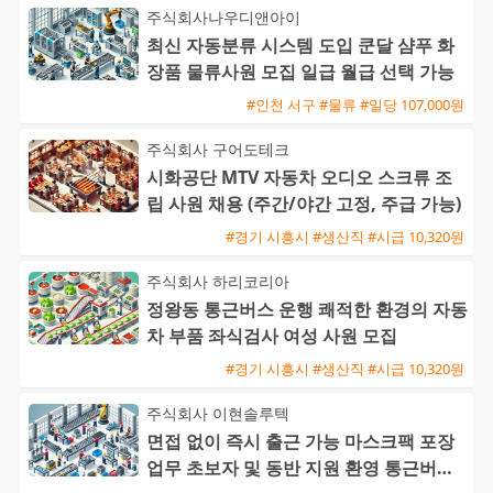
주식회사나우디앤아이
최신 자동분류 시스템 도입 쿤달 샴푸 화
장품 물류사원 모집 일급 월급 선택 가능
#인천 서구 #물류 #일당 107,000원
주식회사 구어도테크
시화공단 MTV 자동차 오디오 스크류 조
립 사원 채용 (주간/야간 고정, 주급 가능)
#경기 시흥시 #생산직 #시급 10,320원
주식회사 하리코리아
정왕동 통근버스 운행 쾌적한 환경의 자동
차 부품 좌식검사 여성 사원 모집
#경기 시흥시 #생산직 #시급 10,320원
주식회사 이현솔루텍
면접 없이 즉시 출근 가능 마스크팩 포장
업무 초보자 및 동반 지원 환영 통근버스