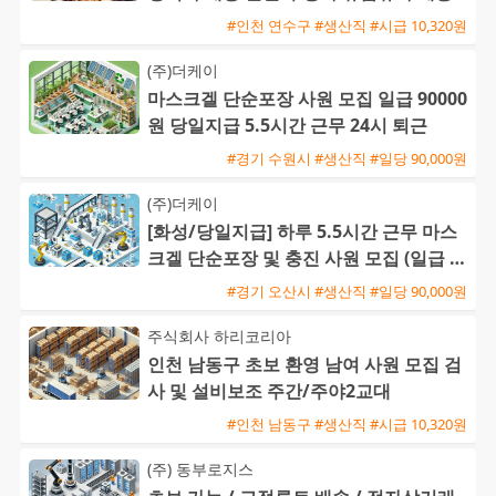
#인천 연수구 #생산직 #시급 10,320원
(주)더케이
마스크겔 단순포장 사원 모집 일급 90000
원 당일지급 5.5시간 근무 24시 퇴근
#경기 수원시 #생산직 #일당 90,000원
(주)더케이
[화성/당일지급] 하루 5.5시간 근무 마스
크겔 단순포장 및 충진 사원 모집 (일급 9
0,000원)
#경기 오산시 #생산직 #일당 90,000원
주식회사 하리코리아
인천 남동구 초보 환영 남여 사원 모집 검
사 및 설비보조 주간/주야2교대
#인천 남동구 #생산직 #시급 10,320원
(주) 동부로지스