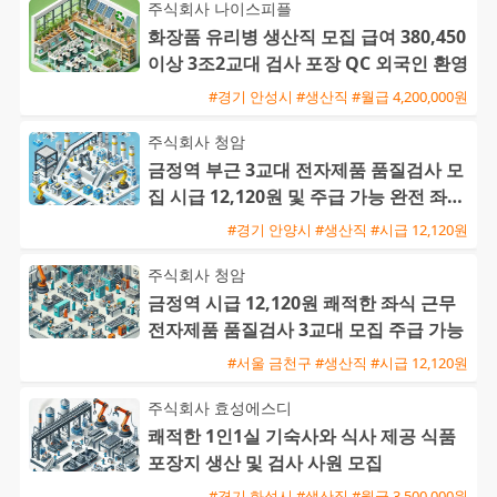
주식회사 나이스피플
화장품 유리병 생산직 모집 급여 380,450
이상 3조2교대 검사 포장 QC 외국인 환영
#경기 안성시 #생산직 #월급 4,200,000원
주식회사 청암
금정역 부근 3교대 전자제품 품질검사 모
집 시급 12,120원 및 주급 가능 완전 좌식
근무
#경기 안양시 #생산직 #시급 12,120원
주식회사 청암
금정역 시급 12,120원 쾌적한 좌식 근무
전자제품 품질검사 3교대 모집 주급 가능
#서울 금천구 #생산직 #시급 12,120원
주식회사 효성에스디
쾌적한 1인1실 기숙사와 식사 제공 식품
포장지 생산 및 검사 사원 모집
#경기 화성시 #생산직 #월급 3,500,000원