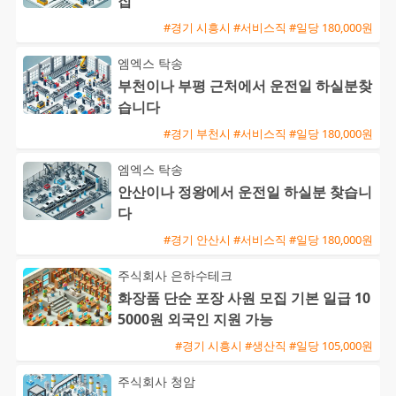
집
#경기 시흥시 #서비스직 #일당 180,000원
엠엑스 탁송
부천이나 부평 근처에서 운전일 하실분찾
습니다
#경기 부천시 #서비스직 #일당 180,000원
엠엑스 탁송
안산이나 정왕에서 운전일 하실분 찾습니
다
#경기 안산시 #서비스직 #일당 180,000원
주식회사 은하수테크
화장품 단순 포장 사원 모집 기본 일급 10
5000원 외국인 지원 가능
#경기 시흥시 #생산직 #일당 105,000원
주식회사 청암