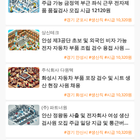
주급 가능 금정역 부근 좌식 근무 전자제
품 품질검사 모집 시급 12120원
#경기 군포시 #생산직 #시급 10,320원
상신테크
안성 제3공단 초보 및 외국인 비자 가능
전자 자동차 부품 조립 검수 용접 사원 모
집
#경기 안성시 #생산직 #시급 10,320원
주식회사 다원텍
화성시 자동차 부품 포장 검수 및 시트 생
산 현장 사원 채용
#경기 화성시 #생산직 #시급 10,320원
(주) 파트너원
안산 정왕동 사출 및 전자회사 여성 생산
검사원 모집 주급 일당 지급 및 통근버스
운행
#경기 안산시 #생산직 #시급 10,320원