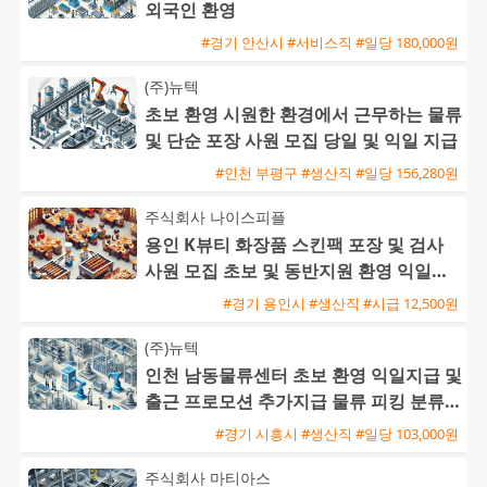
외국인 환영
#경기 안산시 #서비스직 #일당 180,000원
(주)뉴텍
초보 환영 시원한 환경에서 근무하는 물류
및 단순 포장 사원 모집 당일 및 익일 지급
#인천 부평구 #생산직 #일당 156,280원
주식회사 나이스피플
용인 K뷰티 화장품 스킨팩 포장 및 검사
사원 모집 초보 및 동반지원 환영 익일지
급
#경기 용인시 #생산직 #시급 12,500원
(주)뉴텍
인천 남동물류센터 초보 환영 익일지급 및
출근 프로모션 추가지급 물류 피킹 분류
모집
#경기 시흥시 #생산직 #일당 103,000원
주식회사 마티아스