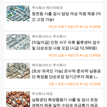
주식회사 제이치테크
청천동 사출 검사 담당 여성 직원 채용 (야
간 고정 가능)
#인천 부평구 #생산직 #시급 10,320원
에이원서비스 주식회사
[익일지급] 인천 서구 의류 물류센터 검수
및 단순포장 사원 모집 (시급 12,500원)
#인천 남동구 #생산직 #시급 12,500원
에이원서비스 주식회사
[초보·외국인 가능] 온수역·춘의역·남동공
단 화장품 단순포장 장기근무자 채용 (주
급 가능)
#경기 부천시 #생산직 #시급 10,320원
주식회사 태강
남동공단 화장품용기 사출 및 검사 포장
경력자 채용 알찬 수당과 유급휴가 제공