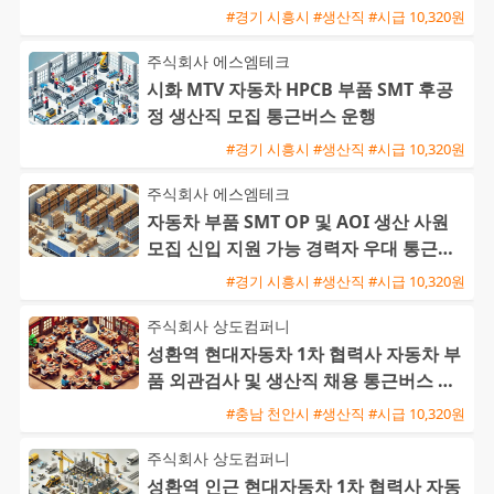
사 / 주급 가능·통근버
#경기 시흥시 #생산직 #시급 10,320원
주식회사 에스엠테크
시화 MTV 자동차 HPCB 부품 SMT 후공
정 생산직 모집 통근버스 운행
#경기 시흥시 #생산직 #시급 10,320원
주식회사 에스엠테크
자동차 부품 SMT OP 및 AOI 생산 사원
모집 신입 지원 가능 경력자 우대 통근버
스 운행
#경기 시흥시 #생산직 #시급 10,320원
주식회사 상도컴퍼니
성환역 현대자동차 1차 협력사 자동차 부
품 외관검사 및 생산직 채용 통근버스 운
행
#충남 천안시 #생산직 #시급 10,320원
주식회사 상도컴퍼니
성환역 인근 현대자동차 1차 협력사 자동