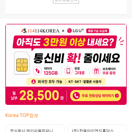
Korea TOP정보
주식회사 제이피플컴퍼니
(주) 한울아이엔지홀딩스