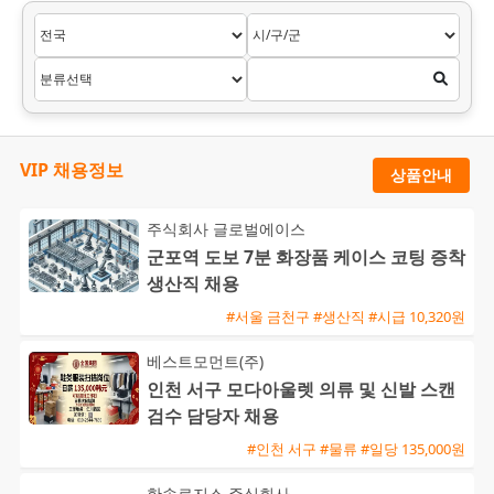
VIP 채용정보
상품안내
주식회사 글로벌에이스
군포역 도보 7분 화장품 케이스 코팅 증착
생산직 채용
#서울 금천구 #생산직 #시급 10,320원
베스트모먼트(주)
인천 서구 모다아울렛 의류 및 신발 스캔
검수 담당자 채용
#인천 서구 #물류 #일당 135,000원
한솔로지스 주식회사