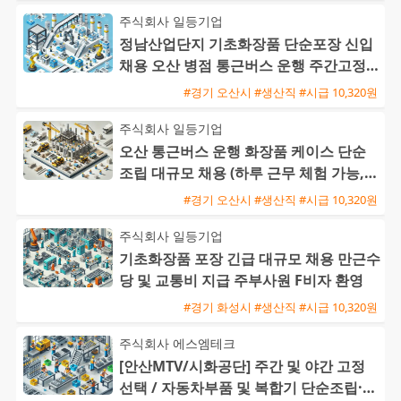
주식회사 일등기업
정남산업단지 기초화장품 단순포장 신입
채용 오산 병점 통근버스 운행 주간고정
워라밸 보장
#경기 오산시 #생산직 #시급 10,320원
주식회사 일등기업
오산 통근버스 운행 화장품 케이스 단순
조립 대규모 채용 (하루 근무 체험 가능,
정규직 전환)
#경기 오산시 #생산직 #시급 10,320원
주식회사 일등기업
기초화장품 포장 긴급 대규모 채용 만근수
당 및 교통비 지급 주부사원 F비자 환영
#경기 화성시 #생산직 #시급 10,320원
주식회사 에스엠테크
[안산MTV/시화공단] 주간 및 야간 고정
선택 / 자동차부품 및 복합기 단순조립·검