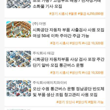
초보 가능 / 고정루트 배송 / 전자상거래
소화물 기사 모집
#경기 시흥시 #물류 #월급 4,250,000원
(주) 더엔
시화공단 자동차 부품 사출검사 사원 모집
여성 50세 이하 주야간 주급 가능
#경기 시흥시 #생산직 #시급 10,320원
주식회사 태강
시화공단 자동차부품 사상 검사 포장 주간
단기 알바 모집 통근버스 운행
#경기 시흥시 #생산직 #시급 10,320원
주식회사에이치와이비
오산 수원 통근버스 운행 정남공단 반도체
및 부품 생산 조립 창고관리 사원 모집
#경기 오산시 #생산직 #협의 가능