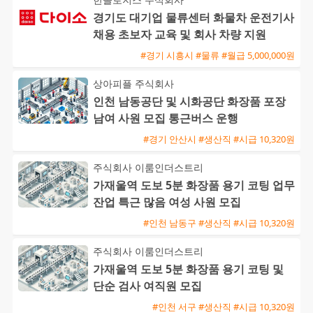
경기도 대기업 물류센터 화물차 운전기사
채용 초보자 교육 및 회사 차량 지원
#경기 시흥시 #물류 #월급 5,000,000원
상아피플 주식회사
인천 남동공단 및 시화공단 화장품 포장
남여 사원 모집 통근버스 운행
#경기 안산시 #생산직 #시급 10,320원
주식회사 이룸인더스트리
가재울역 도보 5분 화장품 용기 코팅 업무
잔업 특근 많음 여성 사원 모집
#인천 남동구 #생산직 #시급 10,320원
주식회사 이룸인더스트리
가재울역 도보 5분 화장품 용기 코팅 및
단순 검사 여직원 모집
#인천 서구 #생산직 #시급 10,320원