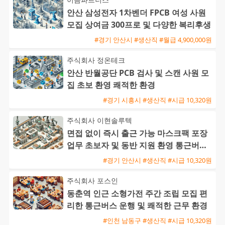
안산 삼성전자 1차벤더 FPCB 여성 사원
모집 상여금 300프로 및 다양한 복리후생
#경기 안산시 #생산직 #월급 4,900,000원
주식회사 정온테크
안산 반월공단 PCB 검사 및 스캔 사원 모
집 초보 환영 쾌적한 환경
#경기 시흥시 #생산직 #시급 10,320원
주식회사 이현솔루텍
면접 없이 즉시 출근 가능 마스크팩 포장
업무 초보자 및 동반 지원 환영 통근버스
운행
#경기 안산시 #생산직 #시급 10,320원
주식회사 포스인
동춘역 인근 소형가전 주간 조립 모집 편
리한 통근버스 운행 및 쾌적한 근무 환경
#인천 남동구 #생산직 #시급 10,320원