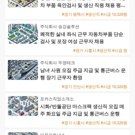
차 부품 육안검사 및 생산 직원 채용 평택
통근버스 운행
#경기 평택시 #생산직 #시급 10,320원
주식회사 송강솔루션
쾌적한 실내 좌식 근무 자동차부품 단순
검사 및 포장 여성 근무자 채용
#경기 시흥시 #생산직 #시급 원
주식회사 두영테크
남녀 사원 모집 주급 지급 및 통근버스 운
행 장기 근무자 환영
#경기 안산시 #생산직 #시급 10,320원
포커스직업소개소
시화/반월공단 마스크팩 생산직 모집 매
주 화요일 주급 지급 및 통근버스 운행
#경기 시흥시 #생산직 #시급 10,320원
이음파트너스