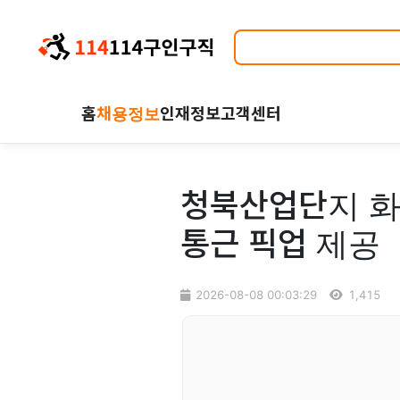
홈
채용정보
인재정보
고객센터
청북산업단지 화
통근 픽업 제공
2026-08-08 00:03:29
1,415