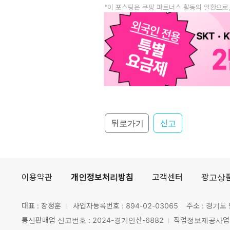
"이 포스팅은 쿠팡 파트너스 활동의 일환으로
뒤로가기
신고
이용약관
개인정보처리방침
고객센터
광고상
대표 : 장정훈
사업자등록번호 :
894-02-03065
주소 : 경기도 
통신판매업 신고번호 : 2024-경기안산-6882
직업정보제공사업 신