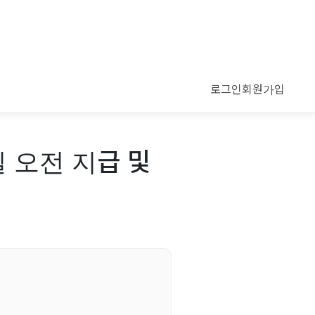
로그인
회원가입
 오전 지급 및