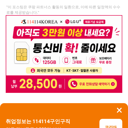
"이 포스팅은 쿠팡 파트너스 활동의 일환으로, 이에 따른 일정액의 수수
료를 제공받습니다."
×
뒤로가기
신고
취업정보는 114114구인구직