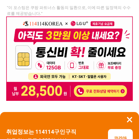
"이 포스팅은 쿠팡 파트너스 활동의 일환으로, 이에 따른 일정액의 수수
료를 제공받습니다."
×
뒤로가기
신고
취업정보는 114114구인구직