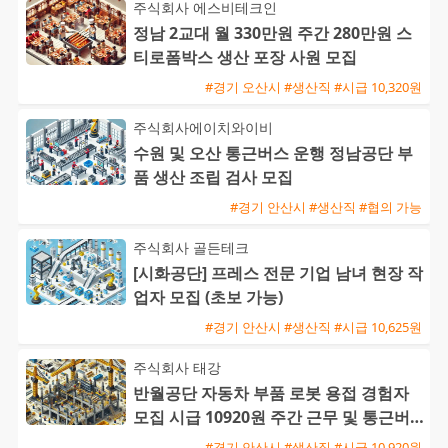
주식회사 에스비테크인
정남 2교대 월 330만원 주간 280만원 스
티로폼박스 생산 포장 사원 모집
#경기 오산시 #생산직 #시급 10,320원
주식회사에이치와이비
수원 및 오산 통근버스 운행 정남공단 부
품 생산 조립 검사 모집
#경기 안산시 #생산직 #협의 가능
주식회사 골든테크
[시화공단] 프레스 전문 기업 남녀 현장 작
업자 모집 (초보 가능)
#경기 안산시 #생산직 #시급 10,625원
주식회사 태강
반월공단 자동차 부품 로봇 용접 경험자
모집 시급 10920원 주간 근무 및 통근버
스 운행
#경기 안산시 #생산직 #시급 10,920원