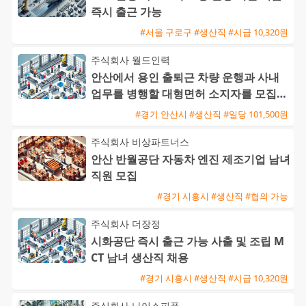
즉시 출근 가능
#서울 구로구 #생산직 #시급 10,320원
주식회사 월드인력
안산에서 용인 출퇴근 차량 운행과 사내
업무를 병행할 대형면허 소지자를 모집합
니다
#경기 안산시 #생산직 #일당 101,500원
주식회사 비상파트너스
안산 반월공단 자동차 엔진 제조기업 남녀
직원 모집
#경기 시흥시 #생산직 #협의 가능
주식회사 더장정
시화공단 즉시 출근 가능 사출 및 조립 M
CT 남녀 생산직 채용
#경기 시흥시 #생산직 #시급 10,320원
주식회사 나이스피플