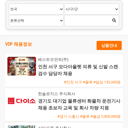
VIP 채용정보
상품안내
베스트모먼트(주)
인천 서구 모다아울렛 의류 및 신발 스캔
검수 담당자 채용
#인천 서구 #물류 #일당 135,000원
한솔로지스 주식회사
경기도 대기업 물류센터 화물차 운전기사
채용 초보자 교육 및 회사 차량 지원
#경기 시흥시 #물류 #월급 5,000,000원
상아피플 주식회사