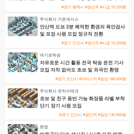
완비
#경기 평택시 #생산직 #시급 10,320원
주식회사 가온넥서스
안산역 도보 2분 쾌적한 환경의 육안검사
및 포장 사원 모집 정규직 전환
#경기 안산시 #생산직 #시급 10,320원
여기로탁송
자유로운 시간 활용 전국 탁송 운전 기사
모집 자차 없어도 초보 및 외국인 환영
#경기 오산시 #서비스직 #일당 180,000원
주식회사 은하수테크
초보 및 친구 동반 가능 화장품 라벨 부착
단기 장기 사원 모집
#경기 안산시 #생산직 #일당 130,960원
현창