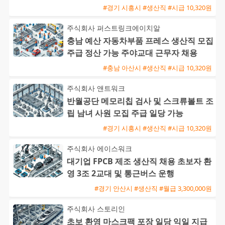
#경기 시흥시 #생산직 #시급 10,320원
주식회사 퍼스트링크에이치알
충남 예산 자동차부품 프레스 생산직 모집
주급 정산 가능 주야교대 근무자 채용
#충남 아산시 #생산직 #시급 10,320원
주식회사 앤트워크
반월공단 메모리칩 검사 및 스크류볼트 조
립 남녀 사원 모집 주급 일당 가능
#경기 시흥시 #생산직 #시급 10,320원
주식회사 에이스워크
대기업 FPCB 제조 생산직 채용 초보자 환
영 3조 2교대 및 통근버스 운행
#경기 안산시 #생산직 #월급 3,300,000원
주식회사 스토리인
초보 환영 마스크팩 포장 일당 익일 지급