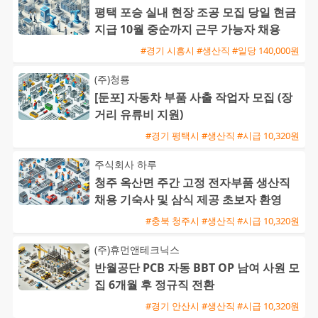
평택 포승 실내 현장 조공 모집 당일 현금
지급 10월 중순까지 근무 가능자 채용
#경기 시흥시 #생산직 #일당 140,000원
(주)청룡
[둔포] 자동차 부품 사출 작업자 모집 (장
거리 유류비 지원)
#경기 평택시 #생산직 #시급 10,320원
주식회사 하루
청주 옥산면 주간 고정 전자부품 생산직
채용 기숙사 및 삼식 제공 초보자 환영
#충북 청주시 #생산직 #시급 10,320원
(주)휴먼앤테크닉스
반월공단 PCB 자동 BBT OP 남여 사원 모
집 6개월 후 정규직 전환
#경기 안산시 #생산직 #시급 10,320원