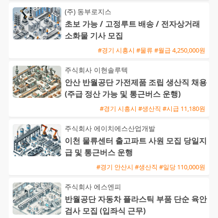
(주) 동부로지스
초보 가능 / 고정루트 배송 / 전자상거래
소화물 기사 모집
#경기 시흥시 #물류 #월급 4,250,000원
주식회사 이현솔루텍
안산 반월공단 가전제품 조립 생산직 채용
(주급 정산 가능 및 통근버스 운행)
#경기 시흥시 #생산직 #시급 11,180원
주식회사 에이치에스산업개발
이천 물류센터 출고파트 사원 모집 당일지
급 및 통근버스 운행
#경기 안산시 #생산직 #일당 110,000원
주식회사 에스엔피
반월공단 자동차 플라스틱 부품 단순 육안
검사 모집 (입좌식 근무)