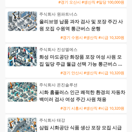
#경기 오산시 #생산직 #일당 100,000원
주식회사 원파트너스
올리브영 납품 과자 검사 및 포장 주간 사
원 모집 수원역 통근버스 운행
#경기 수원시 #생산직 #시급 10,320원
주식회사 진성엘에스
화성 마도공단 화장품 포장 여성 사원 모
집 일당 주급 월급 선택 가능 통근버스 운
행
#경기 안산시 #생산직 #시급 10,320원
주식회사 온진솔루션
시화 홈플러스 인근 쾌적한 환경의 자동차
백미러 검사 여성 주간 사원 채용
#경기 시흥시 #생산직 #시급 10,320원
주식회사 태강
삼립 시화공단 식품 생산 포장 모집 시급