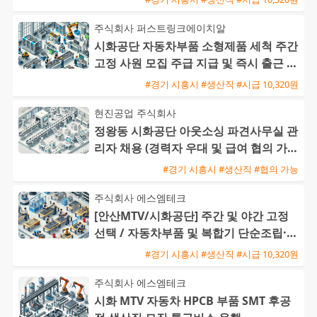
주식회사 퍼스트링크에이치알
시화공단 자동차부품 소형제품 세척 주간
고정 사원 모집 주급 지급 및 즉시 출근 가
능
#경기 시흥시 #생산직 #시급 10,320원
현진공업 주식회사
정왕동 시화공단 아웃소싱 파견사무실 관
리자 채용 (경력자 우대 및 급여 협의 가
능)
#경기 시흥시 #생산직 #협의 가능
주식회사 에스엠테크
[안산MTV/시화공단] 주간 및 야간 고정
선택 / 자동차부품 및 복합기 단순조립·검
사 / 주급 가능·통근버
#경기 시흥시 #생산직 #시급 10,320원
주식회사 에스엠테크
시화 MTV 자동차 HPCB 부품 SMT 후공