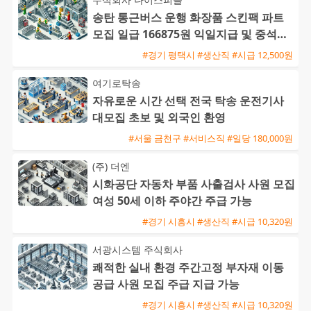
송탄 통근버스 운행 화장품 스킨팩 파트
모집 일급 166875원 익일지급 및 중석식
제공
#경기 평택시 #생산직 #시급 12,500원
여기로탁송
자유로운 시간 선택 전국 탁송 운전기사
대모집 초보 및 외국인 환영
#서울 금천구 #서비스직 #일당 180,000원
(주) 더엔
시화공단 자동차 부품 사출검사 사원 모집
여성 50세 이하 주야간 주급 가능
#경기 시흥시 #생산직 #시급 10,320원
서광시스템 주식회사
쾌적한 실내 환경 주간고정 부자재 이동
공급 사원 모집 주급 지급 가능
#경기 시흥시 #생산직 #시급 10,320원