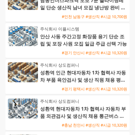
남동인더스파크역 도보 7분 슬라이딩레
일 단순 생산직 남녀 모집 냉난방 완비 주
급 신청 가능
#인천 남동구 #생산직 #시급 10,700원
주식회사 이플시스템
안산 사동 주간고정 화장품 용기 단순 조
립 및 포장 사원 모집 일급 주급 선택 가능
#경기 안산시 #생산직 #시급 10,320원
주식회사 상도컴퍼니
성환역 인근 현대자동차 1차 협력사 자동
차 부품 육안검사 및 생산 직원 채용 평택
통근버스 운행
#경기 평택시 #생산직 #시급 10,320원
주식회사 상도컴퍼니
성환역 현대자동차 1차 협력사 자동차 부
품 외관검사 및 생산직 채용 통근버스 운
행
#충남 천안시 #생산직 #시급 10,320원