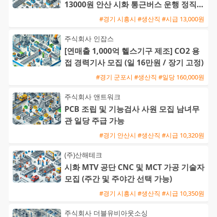
13000원 안산 시화 통근버스 운행 정직원
전환 가능
#경기 시흥시 #생산직 #시급 13,000원
주식회사 인잡스
[연매출 1,000억 헬스기구 제조] CO2 용
접 경력기사 모집 (일 16만원 / 장기 고정)
#경기 군포시 #생산직 #일당 160,000원
주식회사 앤트워크
PCB 조립 및 기능검사 사원 모집 남녀무
관 일당 주급 가능
#경기 안산시 #생산직 #시급 10,320원
(주)산해테크
시화 MTV 공단 CNC 및 MCT 가공 기술자
모집 (주간 및 주야간 선택 가능)
#경기 시흥시 #생산직 #시급 10,350원
주식회사 더블유비아웃소싱