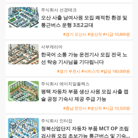
주식회사 선경테크
오산 사출 남여사원 모집 쾌적한 환경 및
통근버스 운행 3조2교대
#경기 오산시 #생산직 #시급 10,800원
서부캐리어
한국어 소통 가능 운전기사 모집 전국 노
선 탁송 기사님을 기다립니다
#경기 부천시 #서비스직 #일당 180,000원
주식회사 에이치알플렉스
평택 자동차 부품 생산 사원 모집 사출 캡
슐 공정 기숙사 제공 주급 가능
#충남 천안시 #생산직 #시급 10,320원
주식회사 인터잡
청북산업단지 자동차 부품 MCT OP 조립
검사원 모집 초보가능 통근버스 및 기숙사