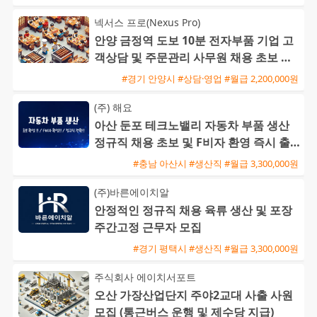
넥서스 프로(Nexus Pro)
안양 금정역 도보 10분 전자부품 기업 고
객상담 및 주문관리 사무원 채용 초보 가
능
#경기 안양시 #상담·영업 #월급 2,200,000원
(주) 해요
아산 둔포 테크노밸리 자동차 부품 생산
정규직 채용 초보 및 F비자 환영 즉시 출
근 가능
#충남 아산시 #생산직 #월급 3,300,000원
(주)바른에이치알
안정적인 정규직 채용 육류 생산 및 포장
주간고정 근무자 모집
#경기 평택시 #생산직 #월급 3,300,000원
주식회사 에이치서포트
오산 가장산업단지 주야2교대 사출 사원
모집 (통근버스 운행 및 제수당 지급)