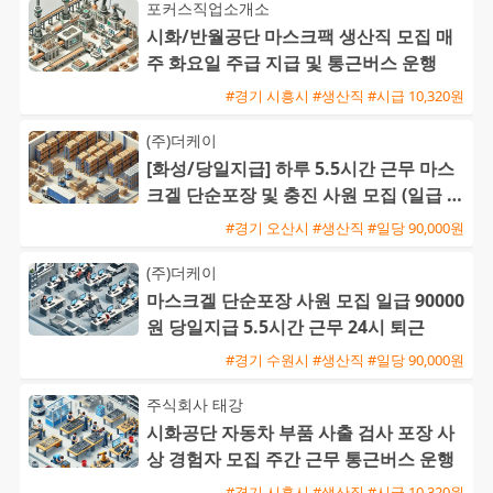
포커스직업소개소
시화/반월공단 마스크팩 생산직 모집 매
주 화요일 주급 지급 및 통근버스 운행
#경기 시흥시 #생산직 #시급 10,320원
(주)더케이
[화성/당일지급] 하루 5.5시간 근무 마스
크겔 단순포장 및 충진 사원 모집 (일급 9
0,000원)
#경기 오산시 #생산직 #일당 90,000원
(주)더케이
마스크겔 단순포장 사원 모집 일급 90000
원 당일지급 5.5시간 근무 24시 퇴근
#경기 수원시 #생산직 #일당 90,000원
주식회사 태강
시화공단 자동차 부품 사출 검사 포장 사
상 경험자 모집 주간 근무 통근버스 운행
#경기 시흥시 #생산직 #시급 10,320원