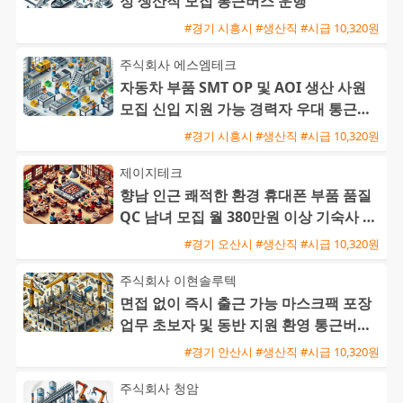
정 생산직 모집 통근버스 운행
#경기 시흥시 #생산직 #시급 10,320원
주식회사 에스엠테크
자동차 부품 SMT OP 및 AOI 생산 사원
모집 신입 지원 가능 경력자 우대 통근버
스 운행
#경기 시흥시 #생산직 #시급 10,320원
제이지테크
향남 인근 쾌적한 환경 휴대폰 부품 품질
QC 남녀 모집 월 380만원 이상 기숙사 제
공
#경기 오산시 #생산직 #시급 10,320원
주식회사 이현솔루텍
면접 없이 즉시 출근 가능 마스크팩 포장
업무 초보자 및 동반 지원 환영 통근버스
운행
#경기 안산시 #생산직 #시급 10,320원
주식회사 청암