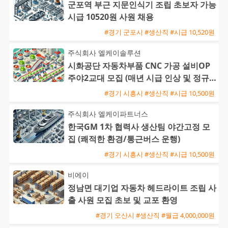
군포역 부근 지문인식기 조립 초보자 가능
시급 10520원 사원 채용
#경기 군포시 #생산직 #시급 10,520원
주식회사 엘케이솔루션
시화공단 자동차부품 CNC 가공 설비OP
주야2교대 모집 (매년 시급 인상 및 정규
직 전환 가능)
#경기 시흥시 #생산직 #시급 10,500원
주식회사 엘케이파트너스
한국GM 1차 협력사 생산팀 야간고정 모
집 (쾌적한 환경/통근버스 운행)
#경기 시흥시 #생산직 #시급 10,500원
비에이
정남면 대기업 자동차 헤드라이트 조립 사
출 사원 모집 초보 및 교포 환영
#경기 오산시 #생산직 #월급 4,000,000원