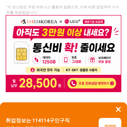
"이 포스팅은 쿠팡 파트너스 활동의 일환으로, 이에 따른 일정액의 수수
료를 제공받습니다."
×
뒤로가기
신고
취업정보는 114114구인구직