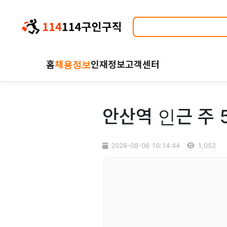
홈
채용정보
인재정보
고객센터
안산역 인근 주
2026-08-06 10:14:44
1,052