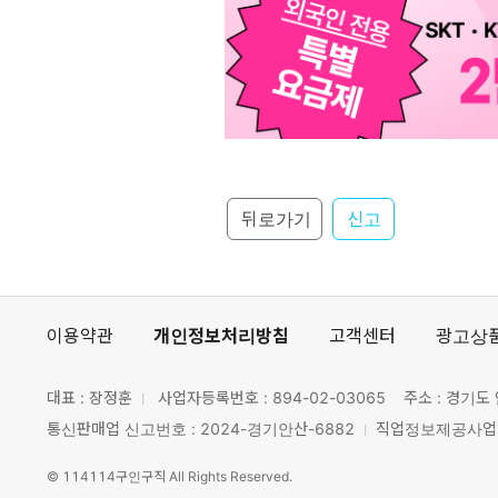
뒤로가기
신고
이용약관
개인정보처리방침
고객센터
광고상
대표 : 장정훈
사업자등록번호 :
894-02-03065
주소 : 경기도 
통신판매업 신고번호 : 2024-경기안산-6882
직업정보제공사업 신
©
114114구인구직
All Rights Reserved.