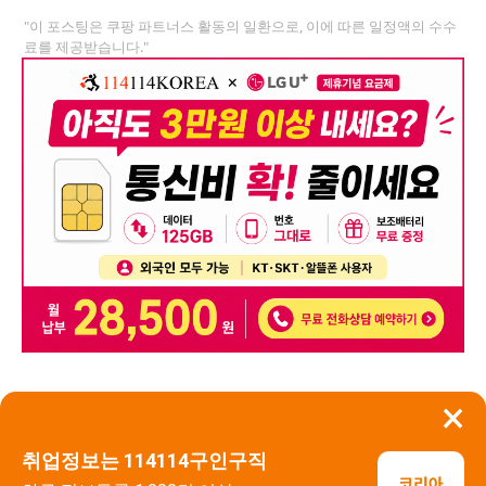
"이 포스팅은 쿠팡 파트너스 활동의 일환으로, 이에 따른 일정액의 수수
료를 제공받습니다."
×
뒤로가기
신고
취업정보는 114114구인구직