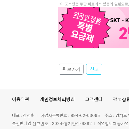
"이 포스팅은 쿠팡 파트너스 활동의 일환으로
뒤로가기
신고
이용약관
개인정보처리방침
고객센터
광고상
대표 : 장정훈
사업자등록번호 :
894-02-03065
주소 : 경기도 
통신판매업 신고번호 : 2024-경기안산-6882
직업정보제공사업 신