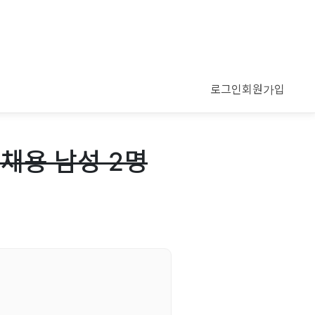
로그인
회원가입
 채용 남성 2명