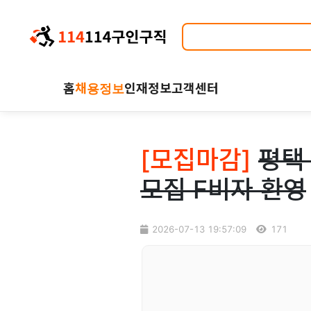
홈
채용정보
인재정보
고객센터
[모집마감]
평택
모집 F비자 환영
2026-07-13 19:57:09
171