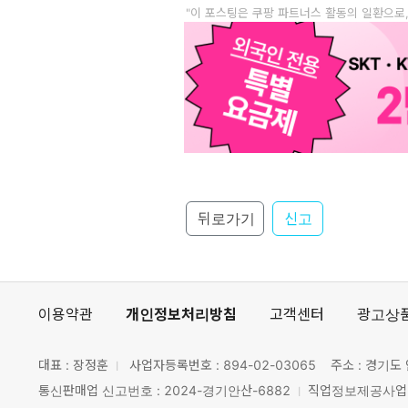
"이 포스팅은 쿠팡 파트너스 활동의 일환으로
뒤로가기
신고
이용약관
개인정보처리방침
고객센터
광고상
대표 : 장정훈
사업자등록번호 :
894-02-03065
주소 : 경기도 
통신판매업 신고번호 : 2024-경기안산-6882
직업정보제공사업 신