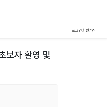
로그인
회원가입
초보자 환영 및