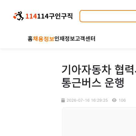
홈
채용정보
인재정보
고객센터
기아자동차 협력
통근버스 운행
2026-07-16 16:29:25
106