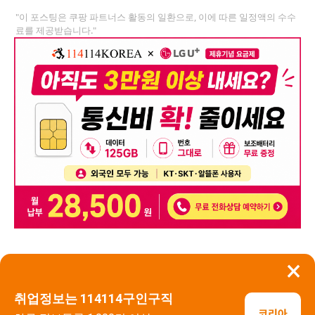
"이 포스팅은 쿠팡 파트너스 활동의 일환으로, 이에 따른 일정액의 수수
료를 제공받습니다."
×
뒤로가기
신고
취업정보는 114114구인구직