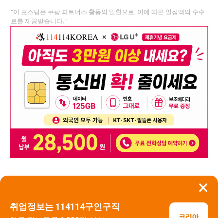
"이 포스팅은 쿠팡 파트너스 활동의 일환으로, 이에 따른 일정액의 수수
료를 제공받습니다."
×
뒤로가기
신고
취업정보는 114114구인구직