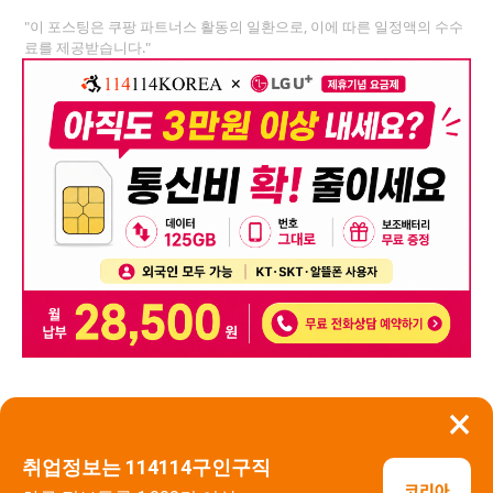
"이 포스팅은 쿠팡 파트너스 활동의 일환으로, 이에 따른 일정액의 수수
료를 제공받습니다."
×
뒤로가기
신고
취업정보는 114114구인구직