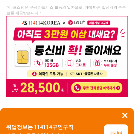
"이 포스팅은 쿠팡 파트너스 활동의 일환으로, 이에 따른 일정액의 수수
료를 제공받습니다."
×
뒤로가기
신고
취업정보는 114114구인구직